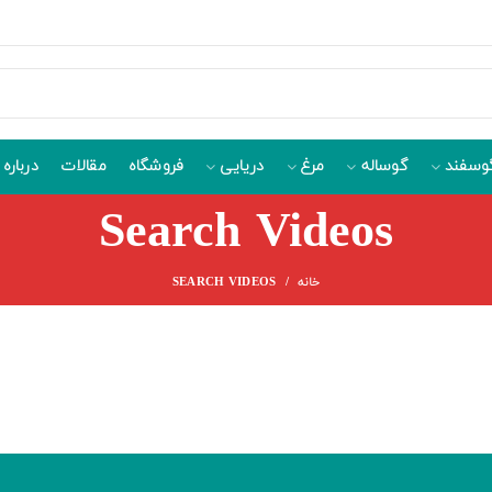
وسفند
گوساله
مرغ
دریایی
فروشگاه
مقالات
درباره 
Search Videos
خانه
SEARCH VIDEOS