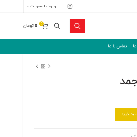
ورود یا عضویت
0
0
تومان
ما
تماس با ما
جمد
سبد خرید