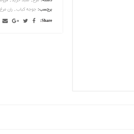
دسته:
مرغ
,
سبد خرید
,
فروش
برچسب:
جوجه کباب
,
ران مرغ
Share