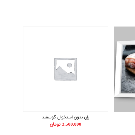
ران بدون استخوان گوسفند
افزودن به سبد خرید
3,500,000
تومان