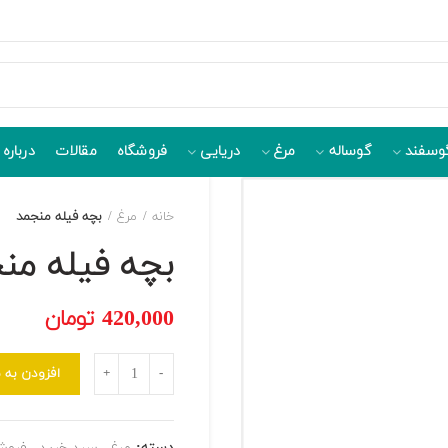
وسفند
گوساله
مرغ
دریایی
فروشگاه
مقالات
درباره 
خانه
مرغ
بچه فیله منجمد
بچه فیله من
420,000
تومان
تعداد
افزودن به 