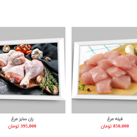
فیله مرغ
ران سایز مرغ
افزودن به سبد خرید
افزودن به سبد خرید
850,000
تومان
395,000
تومان