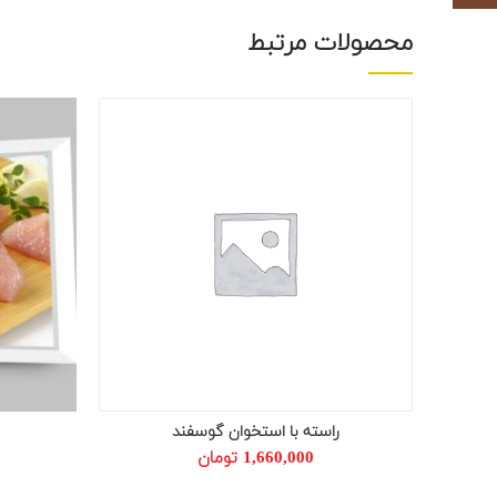
محصولات مرتبط
راسته با استخوان گوسفند
افزودن به سبد خرید
1,660,000
تومان