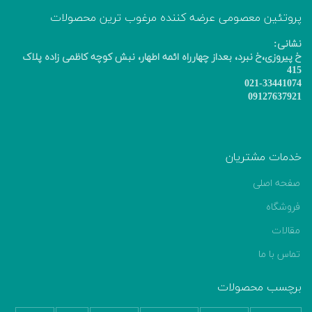
پروتئین معصومی عرضه کننده مرغوب ترین محصولات
نشانی:
خ پیروزی،خ نبرد، بعداز چهارراه ائمه اطهار، نبش کوچه کاظمی زاده پلاک
415
021-33441074
09127637921
خدمات مشتریان
صفحه اصلی
فروشگاه
مقالات
تماس با ما
برچسب محصولات