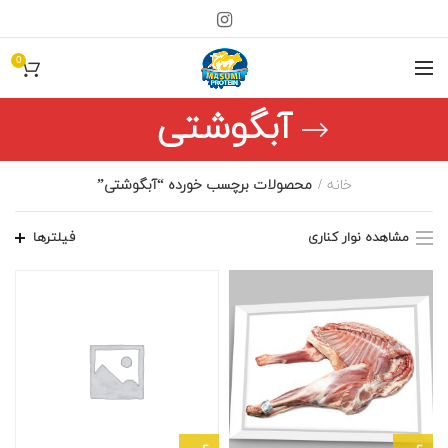
0
آبگوشتی
خانه
محصولات برچسب خورده “آبگوشتی”
مشاهده نوار کناری
فیلترها